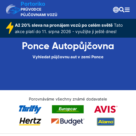
Portoriko
PRŮVODCE
PŮJČOVNAMI VOZŮ
Až 20% sleva na pronájem vozů po celém světě
Tato
akce platí do 11. srpna 2026 - využijte ji ještě dnes!
Ponce Autopůjčovna
Vyhledat půjčovnu aut v zemi Ponce
Porovnáváme všechny známé dodavatele