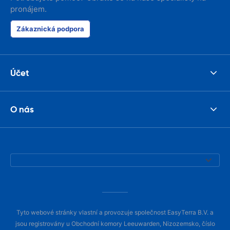
pronájem.
Zákaznická podpora
Účet
O nás
Tyto webové stránky vlastní a provozuje společnost EasyTerra B.V. a
jsou registrovány u Obchodní komory Leeuwarden, Nizozemsko, číslo