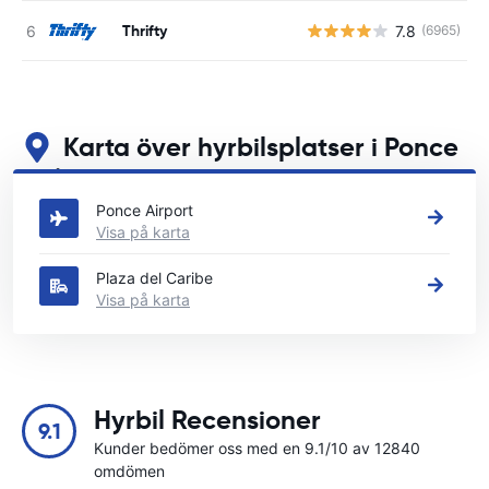
Thrifty
7.8
(6965)
Karta över hyrbilsplatser i Ponce
Se våra huvudsakliga biluthyrningsplatser i Ponce
Ponce Airport
Visa på karta
Plaza del Caribe
Visa på karta
Hyrbil Recensioner
9.1
Kunder bedömer oss med en 9.1/10 av 12840
omdömen