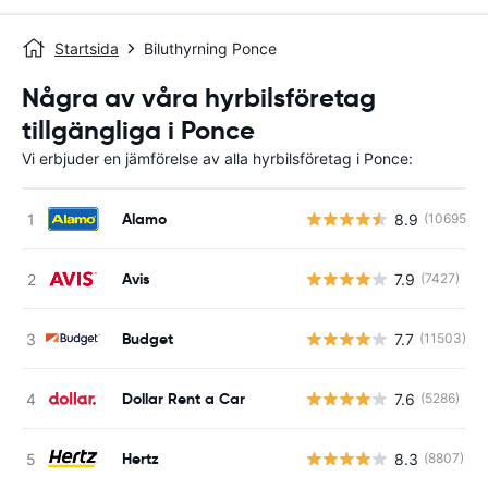
Startsida
Biluthyrning Ponce
Några av våra hyrbilsföretag
tillgängliga i Ponce
Vi erbjuder en jämförelse av alla hyrbilsföretag i Ponce:
Alamo
8.9
(10695)
Avis
7.9
(7427)
Budget
7.7
(11503)
Dollar Rent a Car
7.6
(5286)
Hertz
8.3
(8807)