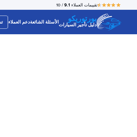
9.1
تقييمات العملاء
/ 10
بورتوريكو
الأسئلة الشائعة
دعم العملاء
تس
دليل تأجير السيارات