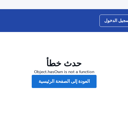
جيل الدخول
حدث خطأ
Object.hasOwn is not a function
العودة إلى الصفحة الرئيسية