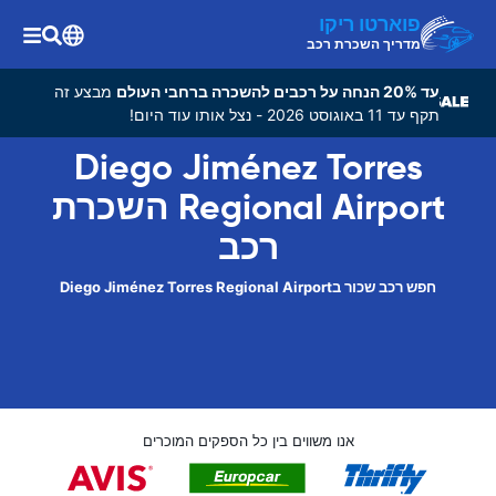
פוארטו ריקו
מדריך השכרת רכב
עד 20% הנחה על רכבים להשכרה ברחבי העולם
מבצע זה
תקף עד 11 באוגוסט 2026 - נצל אותו עוד היום!
Diego Jiménez Torres
Regional Airport השכרת
רכב
חפש רכב שכור בDiego Jiménez Torres Regional Airport
אנו משווים בין כל הספקים המוכרים