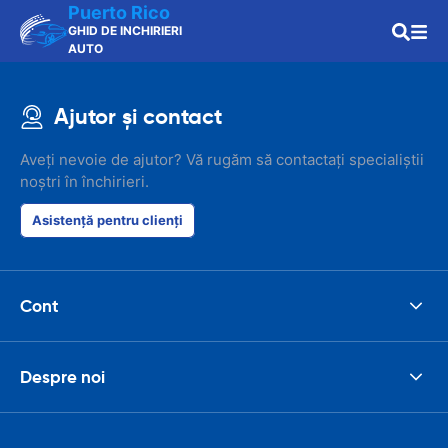
Puerto Rico
GHID DE INCHIRIERI
AUTO
Ajutor și contact
Aveți nevoie de ajutor? Vă rugăm să contactați specialiștii
noștri în închirieri.
Asistență pentru clienți
Cont
Despre noi