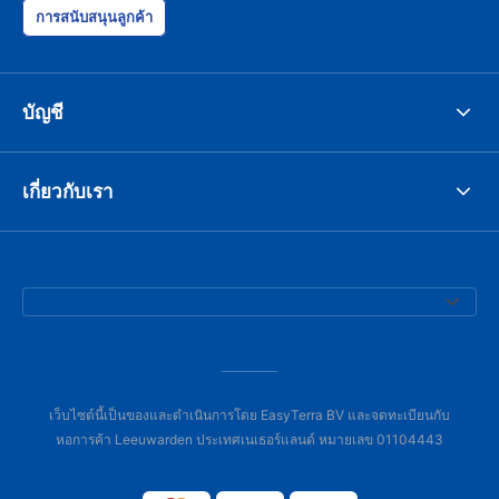
การสนับสนุนลูกค้า
บัญชี
เกี่ยวกับเรา
เว็บไซต์นี้เป็นของและดำเนินการโดย EasyTerra BV และจดทะเบียนกับ
หอการค้า Leeuwarden ประเทศเนเธอร์แลนด์ หมายเลข 01104443