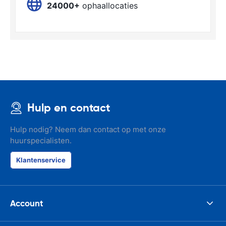
24000+
ophaallocaties
Hulp en contact
Hulp nodig? Neem dan contact op met onze
huurspecialisten.
Klantenservice
Account