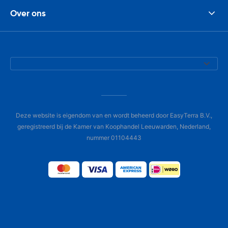
Over ons
Deze website is eigendom van en wordt beheerd door EasyTerra B.V.,
geregistreerd bij de Kamer van Koophandel Leeuwarden, Nederland,
nummer 01104443