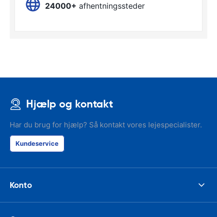
24000+
afhentningssteder
Hjælp og kontakt
Har du brug for hjælp? Så kontakt vores lejespecialister.
Kundeservice
Konto