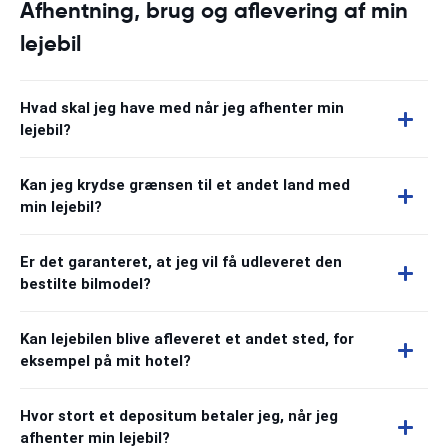
Afhentning, brug og aflevering af min
lejebil
Hvad skal jeg have med når jeg afhenter min
lejebil?
Kan jeg krydse grænsen til et andet land med
min lejebil?
Er det garanteret, at jeg vil få udleveret den
bestilte bilmodel?
Kan lejebilen blive afleveret et andet sted, for
eksempel på mit hotel?
Hvor stort et depositum betaler jeg, når jeg
afhenter min lejebil?