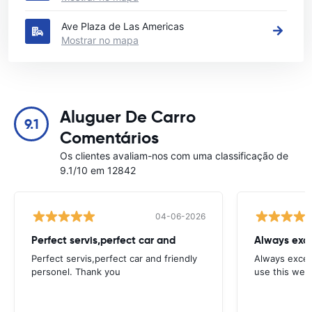
Ave Plaza de Las Americas
Mostrar no mapa
Aluguer De Carro
9.1
Comentários
Os clientes avaliam-nos com uma classificação de
9.1/10 em 12842
04-06-2026
Perfect servis,perfect car and
Always exce
Perfect servis,perfect car and friendly
Always excell
personel. Thank you
use this webs