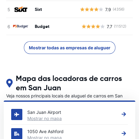
Sixt
7.9
(4356)
Budget
7.7
(11512)
N
Mostrar todas as empresas de aluguer
Mapa das locadoras de carros
em San Juan
Veja nossos principais locais de aluguel de carros em San
Juan
San Juan Airport
Mostrar no mapa
1050 Ave Ashford
Mostrar no mapa