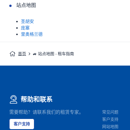
站点地图
圣胡安
庞塞
里奥格兰德
首页
🚙 站点地图 - 租车指南
帮助和联系
需要帮助？请联系我们的租赁专家。
常见问题
客户支持
客户支持
网站地图